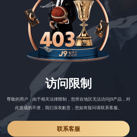
访问限制
尊敬的用户，由于相关法律限制，您所在地区无法访问J9产品，对
此造成的不便，我们深表歉意，您如有疑问请联系客服。
联系客服