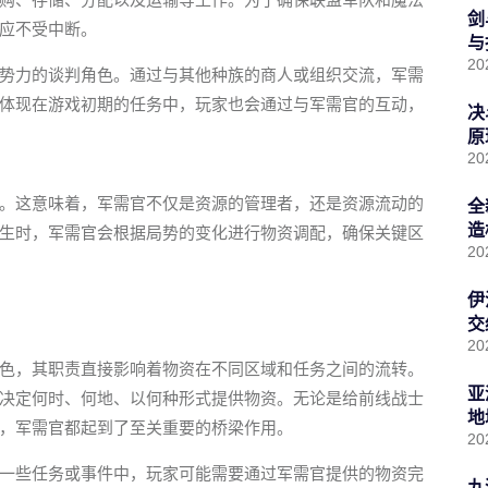
剑
应不受中断。
与
20
势力的谈判角色。通过与其他种族的商人或组织交流，军需
体现在游戏初期的任务中，玩家也会通过与军需官的互动，
决
原
20
。这意味着，军需官不仅是资源的管理者，还是资源流动的
全
造
生时，军需官会根据局势的变化进行物资调配，确保关键区
20
伊
交
20
色，其职责直接影响着物资在不同区域和任务之间的流转。
亚
决定何时、何地、以何种形式提供物资。无论是给前线战士
地
，军需官都起到了至关重要的桥梁作用。
20
一些任务或事件中，玩家可能需要通过军需官提供的物资完
九