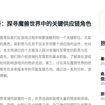
析：探寻魔兽世界中的关键供应链角色
直是玩家们在游戏过程中频繁接触到的一个关键职位。尤其
的角色，其职责与任务不仅关乎到整个供应链的运作，也对
。本文将通过四个方面深入探讨肯瑞托军需官的职责与任
首先，我们将介绍肯瑞托军需官的基本职能，了解其在游戏
基
如何影响游戏内的物资流动；第三，讨论其在魔兽世界的经
20
角色在未来版本中的可能发展方向。通过这一系列分析，读
商
理解。
偿
20
原
界肯瑞托联盟的一员，负责协调和管理大量的物资和资源。
20
购、存储、分配以及运输等工作。为了确保联盟军队和魔法