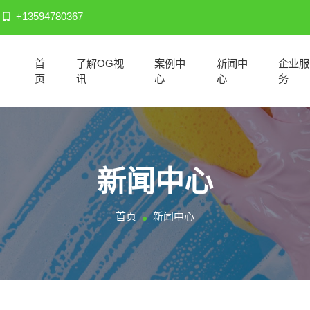
+13594780367
首
了解OG视
案例中
新闻中
企业服
页
讯
心
心
务
新闻中心
首页
新闻中心