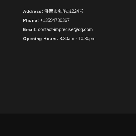
淮南市勉酷城224号
Address:
+13594780367
Phone:
contact-imprecise@qq.com
Email:
8:30am - 10:30pm
Opening Hours: