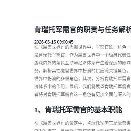
肯瑞托军需官的职责与任务解
2026-06-15 09:00:45
在《魔兽世界》的虚拟世界中，军需官这一角色一
是肯瑞托军需官，作为魔兽世界中一个极具代表性
游戏内外的角色互动与经济体系产生着深远的影响
务，解析其在魔兽世界中扮演的供应链关键角色。
世界中扮演的多重角色；其次，分析肯瑞托军需官
济体系中的作用；最后，我们将展望肯瑞托军需官
者将对肯瑞托军需官这一角色有更加全面与深入的
1、肯瑞托军需官的基本职能
在《魔兽世界》的设定中，肯瑞托军需官是魔兽世
作为军需官，肯瑞托军需官的基本职能包括物资采