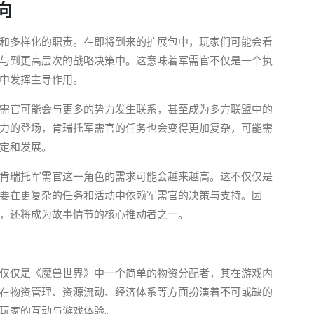
向
和多样化的职责。在即将到来的扩展包中，玩家们可能会看
与到更高层次的战略决策中。这意味着军需官不仅是一个执
中发挥主导作用。
需官可能会与更多的势力发生联系，甚至成为多方联盟中的
力的登场，肯瑞托军需官的任务也会变得更加复杂，可能需
定和发展。
肯瑞托军需官这一角色的需求可能会越来越高。这不仅仅是
要在更复杂的任务和活动中依赖军需官的决策与支持。因
，还将成为故事情节的核心推动者之一。
仅仅是《魔兽世界》中一个简单的物资分配者，其在游戏内
在物资管理、资源流动、经济体系等方面扮演着不可或缺的
玩家的互动与游戏体验。