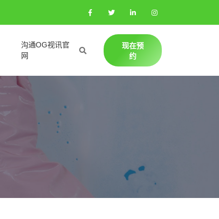
沟通OG视讯官
现在预
网
约