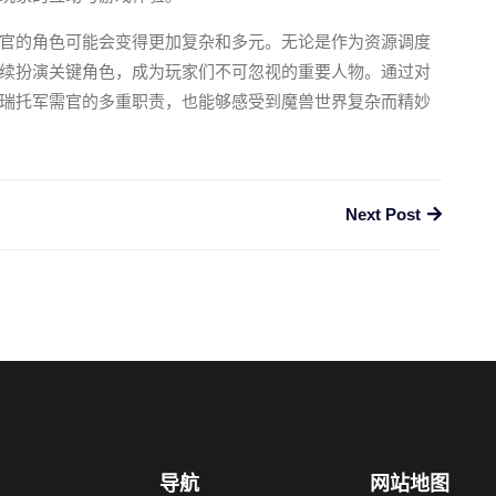
官的角色可能会变得更加复杂和多元。无论是作为资源调度
续扮演关键角色，成为玩家们不可忽视的重要人物。通过对
瑞托军需官的多重职责，也能够感受到魔兽世界复杂而精妙
Next Post
导航
网站地图