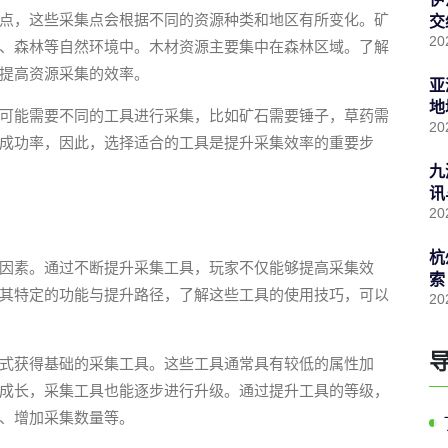
点，这些采集点会根据不同的资源种类和地区有所变化。矿
交
20
、森林等自然环境中。木材资源主要集中在森林区域。了解
提高资源采集的效率。
亚
地
可能需要不同的工具进行采集，比如矿石需要锤子，草药需
20
成功率，因此，选择适合的工具是提升采集效率的重要步
九
讯
20
杭
因素。通过不断提升采集工具，玩家不仅能够提高采集效
索
其特定的功能与提升路径，了解这些工具的使用技巧，可以
20
式获得基础的采集工具。这些工具通常具有较低的属性加
成长，采集工具也能逐步进行升级。通过提升工具的等级，
、增加采集数量等。