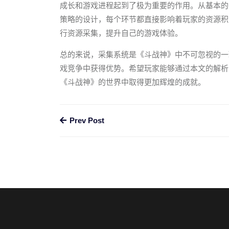
成长和游戏进程起到了极为重要的作用。从基本的
策略的设计，每个环节都直接影响着玩家的资源积
行资源采集，提升自己的游戏体验。
总的来说，采集系统是《斗战神》中不可忽视的一
戏竞争中获得优势。希望玩家能够通过本文的解析
《斗战神》的世界中取得更加辉煌的成就。
Prev Post