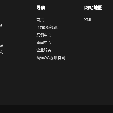
导航
网站地图
首页
XML
游
了解OG视讯
，
案例中心
新闻中心
满
企业服务
和
沟通OG视讯官网