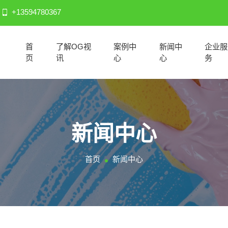
+13594780367
首
了解OG视
案例中
新闻中
企业服
页
讯
心
心
务
新闻中心
首页
新闻中心