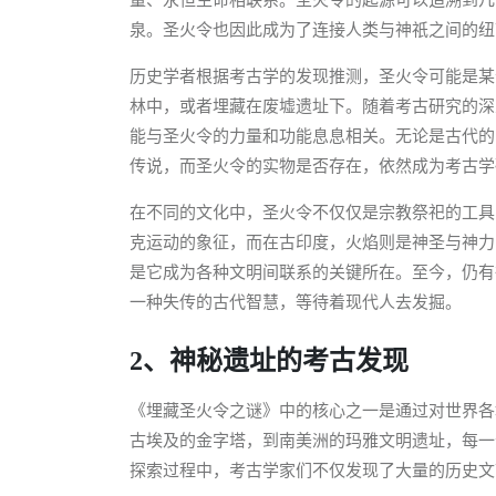
泉。圣火令也因此成为了连接人类与神祇之间的纽
历史学者根据考古学的发现推测，圣火令可能是某
林中，或者埋藏在废墟遗址下。随着考古研究的深
能与圣火令的力量和功能息息相关。无论是古代的
传说，而圣火令的实物是否存在，依然成为考古学
在不同的文化中，圣火令不仅仅是宗教祭祀的工具
克运动的象征，而在古印度，火焰则是神圣与神力
是它成为各种文明间联系的关键所在。至今，仍有
一种失传的古代智慧，等待着现代人去发掘。
2、神秘遗址的考古发现
《埋藏圣火令之谜》中的核心之一是通过对世界各
古埃及的金字塔，到南美洲的玛雅文明遗址，每一
探索过程中，考古学家们不仅发现了大量的历史文