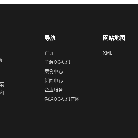
导航
网站地图
首页
XML
游
了解OG视讯
，
案例中心
新闻中心
满
企业服务
和
沟通OG视讯官网