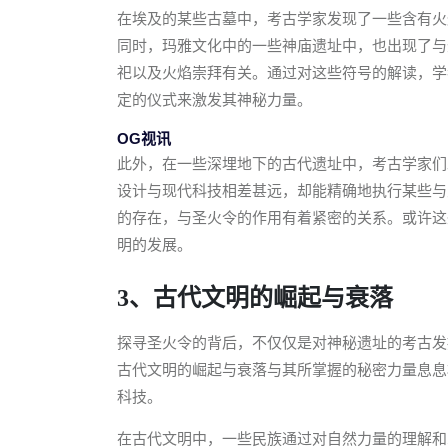
在埃及的某些古墓中，考古学家发现了一些含有火
同时，玛雅文化中的一些神庙遗址中，也出现了与
祀以及火焰崇拜有关。通过对这些符号的解读，学
定的仪式来激发其神秘力量。
OG视讯
此外，在一些深埋地下的古代遗址中，考古学家们
设计与现代科技相差甚远，却能精确地执行某些与
的存在，与圣火令的作用有着紧密的关系。或许这
明的发展。
3、古代文明的崛起与衰落
探寻圣火令的背后，不仅仅是对神秘遗址的考古发
古代文明的崛起与衰落与其所掌握的秘密力量息息
科技。
在古代文明中，一些民族通过对自然力量的理解和