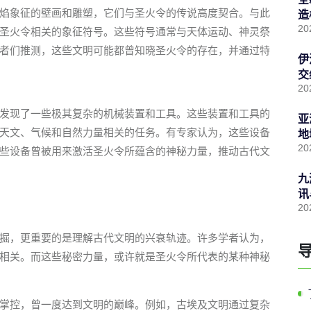
焰象征的壁画和雕塑，它们与圣火令的传说高度契合。与此
造
20
圣火令相关的象征符号。这些符号通常与天体运动、神灵祭
者们推测，这些文明可能都曾知晓圣火令的存在，并通过特
伊
交
20
发现了一些极其复杂的机械装置和工具。这些装置和工具的
亚
天文、气候和自然力量相关的任务。有专家认为，这些设备
地
20
些设备曾被用来激活圣火令所蕴含的神秘力量，推动古代文
九
讯
20
掘，更重要的是理解古代文明的兴衰轨迹。许多学者认为，
相关。而这些秘密力量，或许就是圣火令所代表的某种神秘
掌控，曾一度达到文明的巅峰。例如，古埃及文明通过复杂