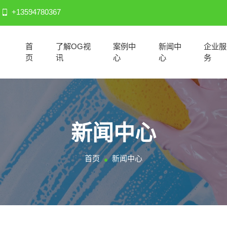
+13594780367
首
了解OG视
案例中
新闻中
企业服
页
讯
心
心
务
新闻中心
首页
新闻中心