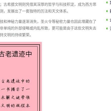
；古希腊文明则凭借其深厚的哲学与科技积淀，成为西方思
测，发展出了一套独特的历法和天文体系。
技和神秘力量逐渐消失，圣火令等秘密力量也因此埋藏在了
非单纯的外部侵略或内乱所致，更可能是由于这些文明失去
持文明的持续繁荣。