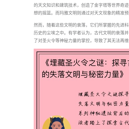
的天文知识和建筑技术，创造了金字塔等世界奇迹
想的摇篮。而玛雅文明则通过对天文现象的精准预
然而，随着这些文明的衰落，它们所掌握的先进科
历史的尘埃之中。有学者认为，古代文明的衰落并
了对圣火令等神秘力量的掌控，导致了其无法再维