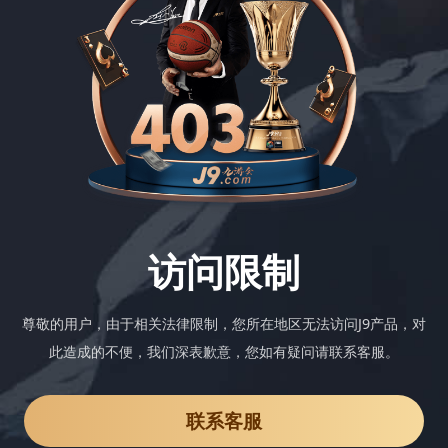
访问限制
尊敬的用户，由于相关法律限制，您所在地区无法访问J9产品，对
此造成的不便，我们深表歉意，您如有疑问请联系客服。
联系客服